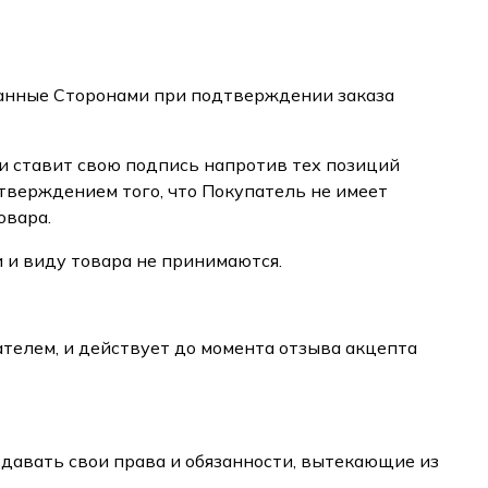
ованные Сторонами при подтверждении заказа
ки ставит свою подпись напротив тех позиций
тверждением того, что Покупатель не имеет
овара.
и и виду товара не принимаются.
ателем, и действует до момента отзыва акцепта
едавать свои права и обязанности, вытекающие из