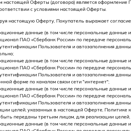
ом настоящей Оферты (договора) является оформление П
оответствии с условиями настоящей Оферты.
ируя настоящую Оферту, Покупатель выражает согласие в
рационные данные (в том числе персональные данные 
нкционал ПАО «Сбербанк России» по передаче персонал
аутентификации Пользователя и автозаполнения данных
ольно;
рационные данные (в том числе персональные данные 
нкционал ПАО «Сбербанк России» по передаче персонал
аутентификации Пользователя и автозаполнения данных
нной форме по каналам связи сети "интернет";
рационные данные (в том числе персональные данные и
нкционал ПАО «Сбербанк России» по передаче персонал
утентификации Пользователя и автозаполнения данных
ации целей, указанных в настоящей Оферте, Политике
 быть переданы третьим лицам, для реализации целей,
рационные данные (в том числе персональные данные и
нкционал ПАО «Сбербанк России» по передаче персонал