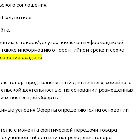
ского соглашения.
 Покупателя.
йте.
мацию о товаре/услугах, включая информацию об
а также информацию о гарантийном сроке и сроке
азвание раздела
.
лю товар, предназначенный для личного, семейного,
ательской деятельностью, на основании размещенных
овиях настоящей Оферты.
ходимые условия Оферты определяются на основании
ателю с момента фактической передачи товара
о случайной гибели или повреждения товара