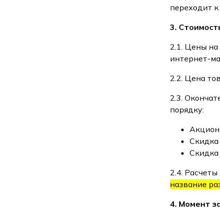
переходит к
3. Стоимост
2.1. Цены н
интернет-ма
2.2. Цена т
2.3. Оконча
порядку:
Акцион
Скидка
Скидка
2.4. Расчет
название ра
4. Момент 