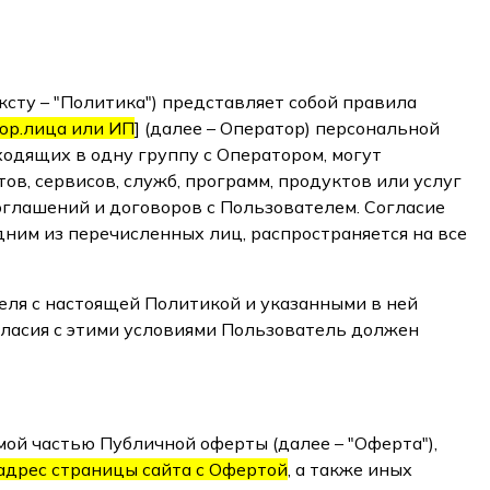
сту – "Политика") представляет собой правила
юр.лица или ИП
] (далее – Оператор) персональной
одящих в одну группу с Оператором, могут
ов, сервисов, служб, программ, продуктов или услуг
оглашений и договоров с Пользователем. Согласие
ним из перечисленных лиц, распространяется на все
еля с настоящей Политикой и указанными в ней
гласия с этими условиями Пользователь должен
ой частью Публичной оферты (далее – "Оферта"),
адрес страницы сайта с Офертой
, а также иных