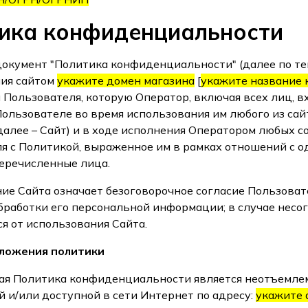
ика конфиденциальности
окумент "Политика конфиденциальности" (далее по тек
ия сайтом
укажите домен магазина
[
укажите название 
Пользователя, которую Оператор, включая всех лиц, вх
Пользователе во время использования им любого из сайт
далее – Сайт) и в ходе исполнения Оператором любых с
я с Политикой, выраженное им в рамках отношений с од
еречисленные лица.
ие Сайта означает безоговорочное согласие Пользоват
бработки его персональной информации; в случае несо
я от использования Сайта.
оложения политики
щая Политика конфиденциальности является неотъемлем
 и/или доступной в сети Интернет по адресу:
укажите 