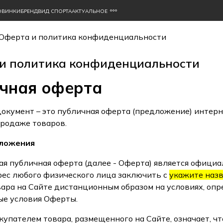
ОВИНКИ
БРЕНД
ВИД СПОРТА
АКТУАЛЬНОЕ
Оферта и политика конфиденциальности
и политика конфиденциальности
чная оферта
окумент – это публичная оферта (предложение) интер
родаже товаров.
оложения
щая публичная оферта (далее - Оферта) является офи
рес любого физического лица заключить с
укажите назв
ара на Сайте дистанционным образом на условиях, оп
е условия Оферты.
окупателем товара, размещенного на Сайте, означает, ч