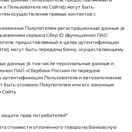
 о Пользователе на Сайте)) могут быть
утем осуществления прямых контактов с
указанные Покупателем регистрационные данные (в
ьзованием сервиса Сбер ID (функционал ПАО
вателя, предоставляемый в целях аутентификации
йте)) могут быть переданы банку, осуществляющему
ых данных (в том числе персональные данные и
ионал ПАО «Сбербанк России» по передаче
х аутентификации Пользователя и автозаполнения
ет быть отозвано Покупателем или его законным
 Сайту.
О защите прав потребителей".
ата стоимости оплаченного товара на банковскую