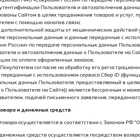
утентификации Пользователя и автозаполнения данных
ованы Сайтом в целях продвижения товаров и услуг, п
телем с помощью каналов связи;
х дополнительной защиты от мошеннических действий 
сле персональные данные и данные переданные с испол
анк России» по передаче персональных данных Пользо
ателя и автозаполнения данных о Пользователе на Са
ции по оплате оформленных заказов;
Покупателем согласие на обработку его регистрационн
переданные с использованием сервиса Сбер ID (функц
альных данных Пользователя, предоставляемый в целя
о Пользователе на Сайте)) является бессрочным и мож
вителем, подачей письменного заявления, переданного
товара и денежных средств
т товара осуществляется в соответствии с Законом РФ "
т денежных средств осуществляется посредством возвр