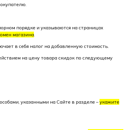
Покупателю.
порном порядке и указываются на страницах
омен магазина
.
ючает в себя налог на добавленную стоимость.
ействием на цену товара скидок по следующему
особами, указанными на Сайте в разделе –
укажите