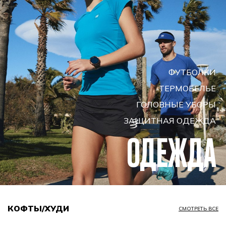
ФУТБОЛКИ
ТЕРМОБЕЛЬЕ
ГОЛОВНЫЕ УБОРЫ
ЗАЩИТНАЯ ОДЕЖДА
ОДЕЖДА
КОФТЫ/ХУДИ
СМОТРЕТЬ ВСЕ