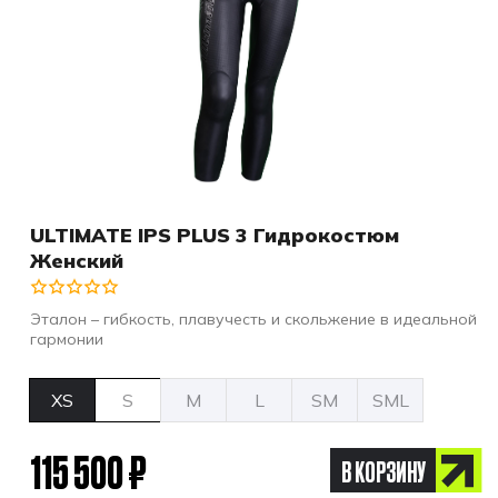
ULTIMATE IPS PLUS 3 Гидрокостюм
Женский
Эталон – гибкость, плавучесть и скольжение в идеальной
гармонии
XS
S
M
L
SM
SML
115 500 ₽
В КОРЗИНУ