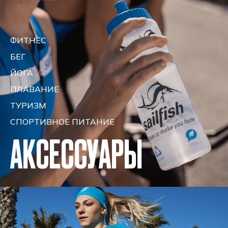
ФИТНЕС
БЕГ
ЙОГА
ПЛАВАНИЕ
ТУРИЗМ
СПОРТИВНОЕ ПИТАНИЕ
АКСЕССУАРЫ