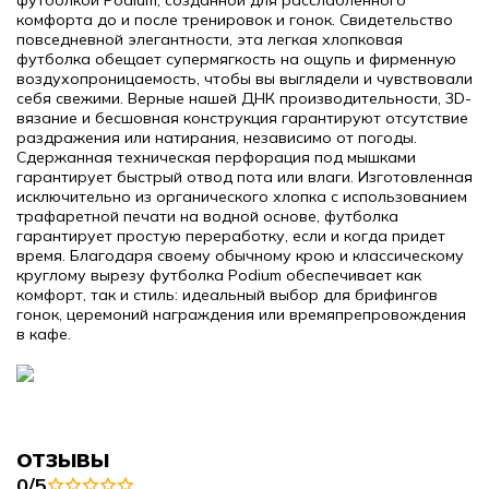
футболкой Podium, созданной для расслабленного
комфорта до и после тренировок и гонок. Свидетельство
повседневной элегантности, эта легкая хлопковая
футболка обещает супермягкость на ощупь и фирменную
воздухопроницаемость, чтобы вы выглядели и чувствовали
себя свежими. Верные нашей ДНК производительности, 3D-
вязание и бесшовная конструкция гарантируют отсутствие
раздражения или натирания, независимо от погоды.
Сдержанная техническая перфорация под мышками
гарантирует быстрый отвод пота или влаги. Изготовленная
исключительно из органического хлопка с использованием
трафаретной печати на водной основе, футболка
гарантирует простую переработку, если и когда придет
время. Благодаря своему обычному крою и классическому
круглому вырезу футболка Podium обеспечивает как
комфорт, так и стиль: идеальный выбор для брифингов
гонок, церемоний награждения или времяпрепровождения
в кафе.
ОТЗЫВЫ
0/5