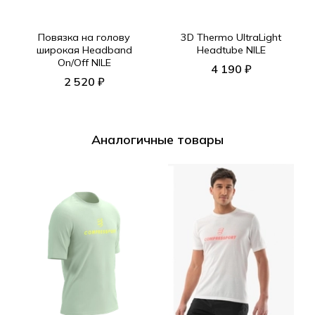
Повязка на голову
3D Thermo UltraLight
широкая Headband
Headtube NILE
On/Off NILE
4 190 ₽
2 520 ₽
Аналогичные товары