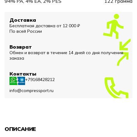
94% PA, 4% EA, 2% PES
122 грамма
Доставка
Бесплатная доставка от 12 000 ₽
По всей России
Возврат
Обмен и возврат в течение 14 дней со дня получения
заказа
Контакты
+79168428212
info@compressport.ru
ОПИСАНИЕ