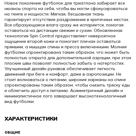
Новое поколение футболок для триатлона забирает все
нюансы спорта на себя, чтобы вы могли сфокусироваться
на темпе и мощности. Мягкая, бесшовная ткань
гарантирует отсутствие раздражения в критичных местах.
Вся образующаяся влага сразу же испаряется, помогая
оставаться на дистанции свежим и сухим. Обновленная
технология Spin Control предоставляет невероятное
ощущение второй кожи и помогает плечам оставаться
прямыми, а мышцам спины и пресса включенными.
Молния
футболки спроектирована таким образом, что может быть
полностью открыта для дополнительной аэрации, при этом
плоские швы позволят полностью забыть о натертостях.
Улучшенный дизайн рукавов обеспечивает легкость
движений при беге и комфорт, даже в аэропозиции. Не
стоит волноваться о питании, широкие карманы на спине
спроектированы таким образом, чтобы снизить тряску еды
и облегчить доступ к питанию. Асимметричный дизайн и
минималистичное лого завершают высокотехнологичный
вид футболки.
ХАРАКТЕРИСТИКИ
ОБЩИЕ