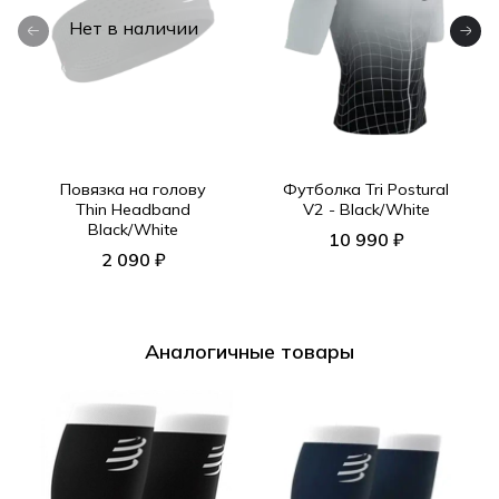
Нет в наличии
Повязка на голову
Футболка Tri Postural
Thin Headband
V2 - Black/White
Black/White
10 990 ₽
2 090 ₽
Аналогичные товары