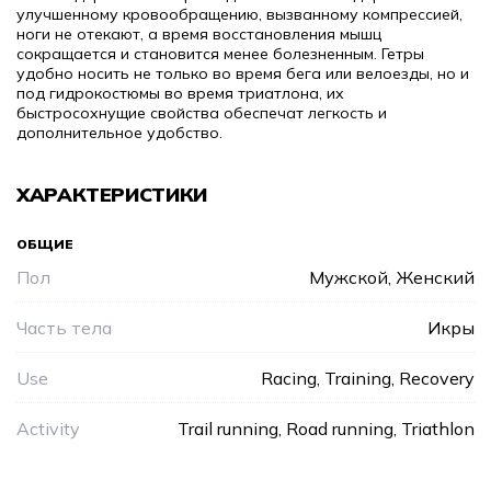
улучшенному кровообращению, вызванному компрессией,
ноги не отекают, а время восстановления мышц
сокращается и становится менее болезненным. Гетры
удобно носить не только во время бега или велоезды, но и
под гидрокостюмы во время триатлона, их
быстросохнущие свойства обеспечат легкость и
дополнительное удобство.
ХАРАКТЕРИСТИКИ
ОБЩИЕ
Пол
Мужской, Женский
Часть тела
Икры
Use
Racing, Training, Recovery
Activity
Trail running, Road running, Triathlon