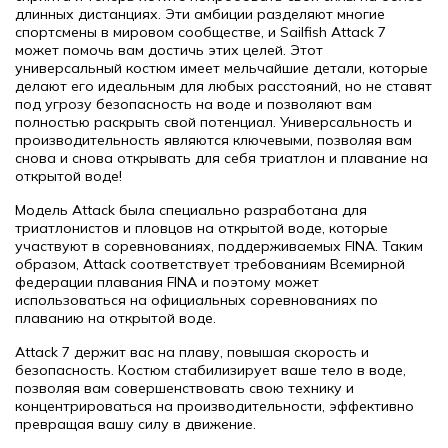
длинных дистанциях. Эти амбиции разделяют многие
спортсмены в мировом сообществе, и Sailfish Attack 7
может помочь вам достичь этих целей. Этот
универсальный костюм имеет мельчайшие детали, которые
делают его идеальным для любых расстояний, но не ставят
под угрозу безопасность на воде и позволяют вам
полностью раскрыть свой потенциал. Универсальность и
производительность являются ключевыми, позволяя вам
снова и снова открывать для себя триатлон и плавание на
открытой воде!
Модель Attack была специально разработана для
триатлонистов и пловцов на открытой воде, которые
участвуют в соревнованиях, поддерживаемых FINA. Таким
образом, Attack соответствует требованиям Всемирной
федерации плавания FINA и поэтому может
использоваться на официальных соревнованиях по
плаванию на открытой воде.
Attack 7 держит вас на плаву, повышая скорость и
безопасность. Костюм стабилизирует ваше тело в воде,
позволяя вам совершенствовать свою технику и
концентрироваться на производительности, эффективно
превращая вашу силу в движение.