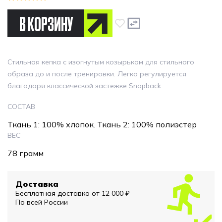
В КОРЗИНУ
Стильная кепка с изогнутым козырьком для стильного
образа до и после тренировки.
Легко регулируется
благодаря классической застежке Snapback
СОСТАВ
Ткань 1: 100% хлопок. Ткань 2: 100% полиэстер
ВЕС
78 грамм
Доставка
Бесплатная доставка от 12 000 ₽
По всей России