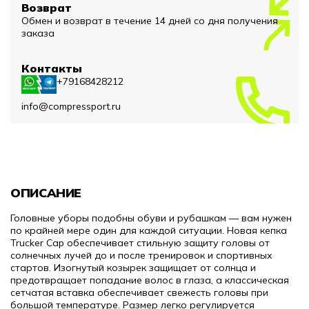
Возврат
Обмен и возврат в течение 14 дней со дня получения
заказа
Контакты
+79168428212
info@compressport.ru
ОПИСАНИЕ
Головные уборы подобны обуви и рубашкам — вам нужен
по крайней мере один для каждой ситуации.
Новая кепка
Trucker Cap обеспечивает стильную защиту головы от
солнечных лучей до и после тренировок и спортивных
стартов.
Изогнутый козырек защищает от солнца и
предотвращает попадание волос в глаза, а классическая
сетчатая вставка обеспечивает свежесть головы при
большой температуре.
Размер легко регулируется