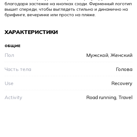
благодаря застежке на кнопках сзади.
Фирменный логотип
вышит спереди, чтобы выглядеть стильно и динамично на
брифинге, вечеринке или просто на пляже.
ХАРАКТЕРИСТИКИ
ОБЩИЕ
Пол
Мужской, Женский
Часть тела
Голова
Use
Recovery
Activity
Road running, Travel