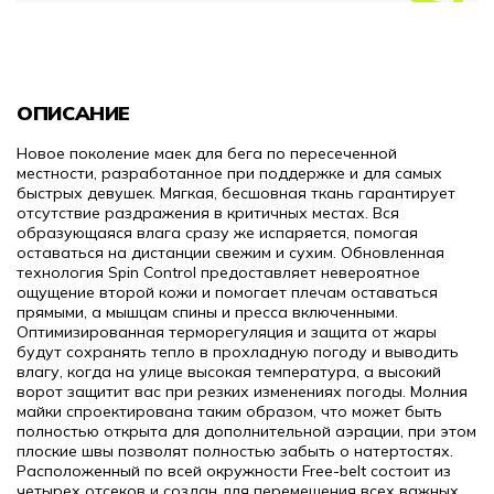
ОПИСАНИЕ
Новое поколение маек для бега по пересеченной
местности, разработанное при поддержке и для самых
быстрых девушек. Мягкая, бесшовная ткань гарантирует
отсутствие раздражения в критичных местах. Вся
образующаяся влага сразу же испаряется, помогая
оставаться на дистанции свежим и сухим. Обновленная
технология Spin Control предоставляет невероятное
ощущение второй кожи и помогает плечам оставаться
прямыми, а мышцам спины и пресса включенными.
Оптимизированная терморегуляция и защита от жары
будут сохранять тепло в прохладную погоду и выводить
влагу, когда на улице высокая температура, а высокий
ворот защитит вас при резких изменениях погоды. Молния
майки спроектирована таким образом, что может быть
полностью открыта для дополнительной аэрации, при этом
плоские швы позволят полностью забыть о натертостях.
Расположенный по всей окружности Free-belt состоит из
четырех отсеков и создан для перемещения всех важных