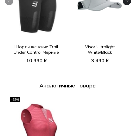
Шорты женские Trail
Visor Ultralight
Under Control Черные
White/Black
10 990 ₽
3 490 ₽
Аналогичные товары
-35%