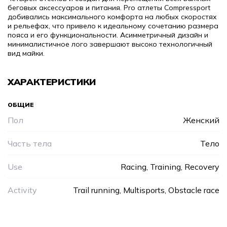
беговых аксессуаров и питания. Pro атлеты Compressport
добивались максимального комфорта на любых скоростях
и рельефах, что привело к идеальному сочетанию размера
пояса и его функциональности. Асимметричный дизайн и
минималистичное лого завершают высоко технологичный
вид майки.
ХАРАКТЕРИСТИКИ
ОБЩИЕ
Пол
Женский
Часть тела
Тело
Use
Racing, Training, Recovery
Activity
Trail running, Multisports, Obstacle race