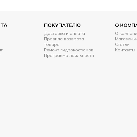
РТА
ПОКУПАТЕЛЮ
О КОМП
Доставка и оплата
О компан
Правила возврата
Магазины
товара
Статьи
нг
Ремонт гидрокостюмов
Контакты
т
Программа лояльности