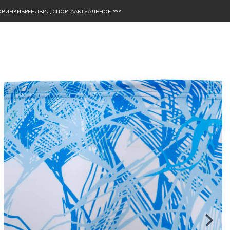
ОВИНКИ
БРЕНД
ВИД СПОРТА
АКТУАЛЬНОЕ