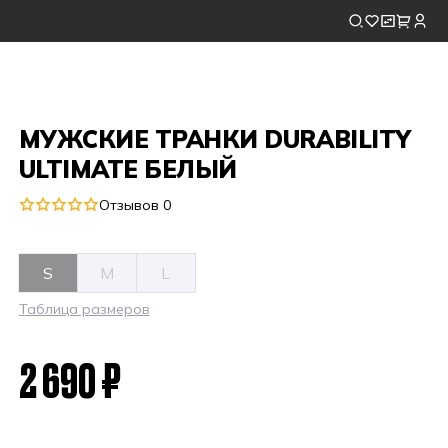
МУЖСКИЕ ТРАНКИ DURABILITY
ULTIMATE БЕЛЫЙ
Отзывов 0
S
M
L
Таблица размеров
2 690 ₽