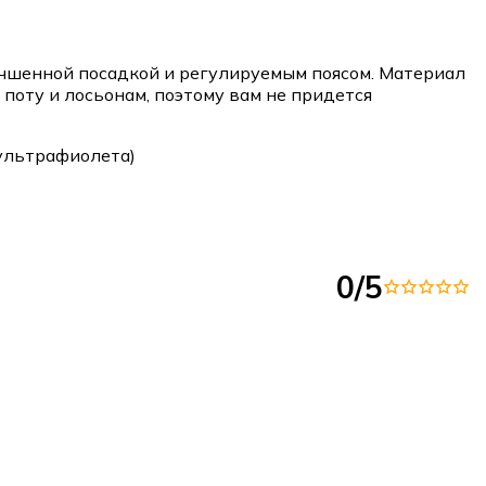
учшенной посадкой и регулируемым поясом. Материал
 поту и лосьонам, поэтому вам не придется
ультрафиолета)
0/5