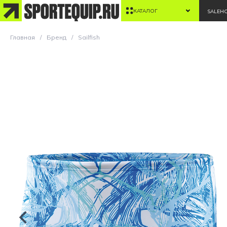
КАТАЛОГ
SALE
Н
Главная
Бренд
Sailfish