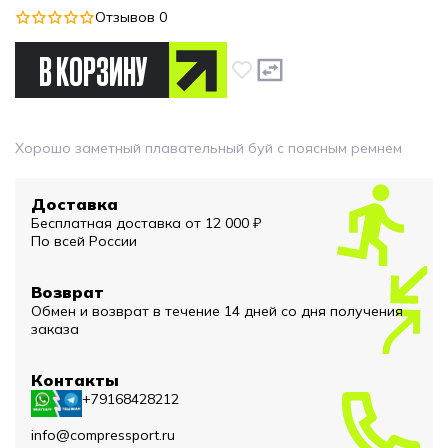
Отзывов 0
В КОРЗИНУ
Хорошо заметный плавательный буй с поясным ремнем
Доставка
Бесплатная доставка от 12 000 ₽
По всей России
Возврат
Обмен и возврат в течение 14 дней со дня получения
заказа
Контакты
+79168428212
info@compressport.ru