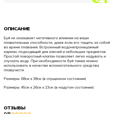
ОПИСАНИЕ
Буй не оказывает негативного влияния на ваши
плавательные способности, даже если его тащить за собой
во время плавания. Встроенный водонепроницаемый
карман, подходящий для ключей и небольших предметов.
Простой поворотный клапан позволяет легко надувать и
спускать воду. При необходимости буй также можно
использовать в качестве вспомогательного средства
плавучести.
Размеры: 68см x 38см (в спущенном состоянии)
Размеры: 45см x 26см x 23см (в надутом состоянии)
ОТЗЫВЫ
0/5