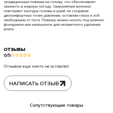
традиционные повязки на голову, что обеспечивает
свежесть в жаркую погоду.
Сверхмягкие волокна
повторяют контуры головы и ушей, не создавая
дискомфортных точек давления, оставляя глаза и лоб
свободными от пота.
Повязку можно носить под шлемом,
фонариком или капюшоном для незаметного удаления
влаги.
ОТЗЫВЫ
0/5
Отзывов еще никто не оставлял
НАПИСАТЬ ОТЗЫВ
Сопутствующие товары