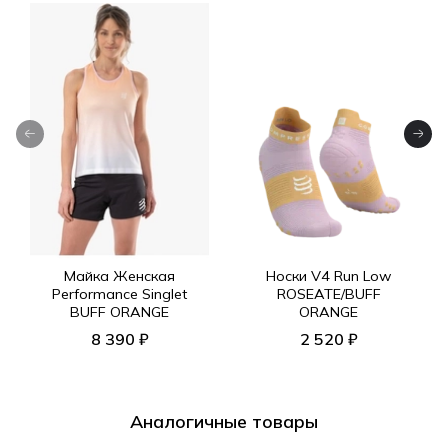
Майка Женская
Носки V4 Run Low
Performance Singlet
ROSEATE/BUFF
BUFF ORANGE
ORANGE
8 390 ₽
2 520 ₽
Аналогичные товары