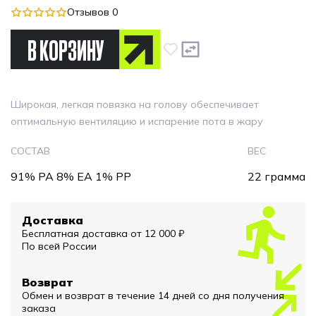
Отзывов 0
В КОРЗИНУ
Широкая, легкая повязка на голову обеспечивает
оптимальную вентиляцию и испарение пота в жару
СОСТАВ
ВЕС
91% PA 8% EA 1% PP
22 грамма
Доставка
Бесплатная доставка от 12 000 ₽
По всей России
Возврат
Обмен и возврат в течение 14 дней со дня получения
заказа