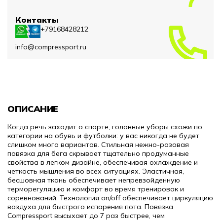
Контакты
+79168428212
info@compressport.ru
ОПИСАНИЕ
Когда речь заходит о спорте, головные уборы схожи по
категории на обувь и футболки: у вас никогда не будет
слишком много вариантов.
Стильная нежно-розовая
повязка для бега скрывает тщательно продуманные
свойства в легком дизайне, обеспечивая охлаждение и
четкость мышления во всех ситуациях.
Эластичная,
бесшовная ткань обеспечивает непревзойденную
терморегуляцию и комфорт во время тренировок и
соревнований.
Технология on/off обеспечивает циркуляцию
воздуха для быстрого испарения пота.
Повязка
Compressport высыхает до 7 раз быстрее, чем