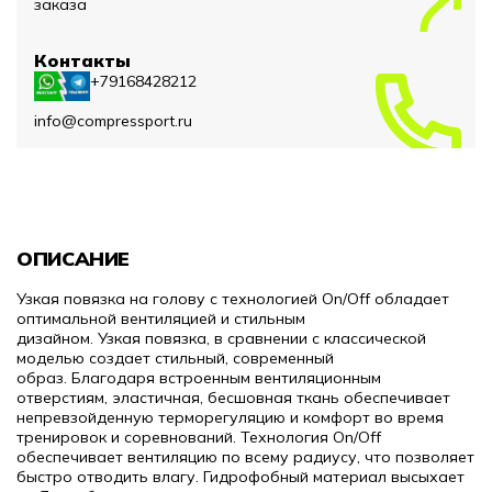
заказа
Контакты
+79168428212
info@compressport.ru
ОПИСАНИЕ
Узкая повязка на голову с технологией On/Off обладает
оптимальной вентиляцией и стильным
дизайном.
Узкая
повязка, в сравнении с классической
моделью создает стильный, современный
образ.
Б
лагодаря встроенным вентиляционным
отверстиям, э
ластичная, бесшовная ткань обеспечивает
непревзойденную терморегуляцию и комфорт во время
тренировок и соревнований. Технология On/Off
обеспечивает вентиляцию по всему радиусу, что позволяет
быстро отводить влагу. Гидрофобный материал высыхает