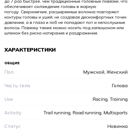
до 7 раз быстрее, чем традиционные головные повязки, что
обеспечивает охлаждение головы в жаркую
погоду.
Сверхмягкие, расширяемые волокна повторяют
контуры головы и ушей, не создавая дискомфортных точек
давления, а в глаза и лоб не попадают пот и непослушные
волосы.
Повязку также можно носить под капюшоном или
шлемом без риска натирания и раздражения.
ХАРАКТЕРИСТИКИ
ОБЩИЕ
Пол
Мужской, Женский
Часть тела
Голова
Use
Racing, Training
Activity
Trail running, Road running, Multisports
Статус
Новинка