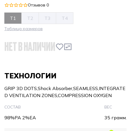
Отзывов 0
T1
T2
T3
T4
Таблица размеров
НЕТ В НАЛИЧИИ
ТЕХНОЛОГИИ
GRIP 3D DOTS,Shock Absorber,SEAMLESS,INTEGRATE
D VENTILATION ZONES,COMPRESSION OXYGEN
СОСТАВ
ВЕС
98%PA 2%EA
35 грамм.