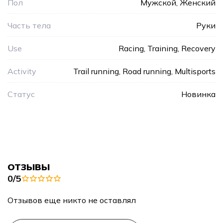
Пол
Мужской, Женский
Часть тела
Руки
Use
Racing, Training, Recovery
Activity
Trail running, Road running, Multisports
Статус
Новинка
ОТЗЫВЫ
0/5
Отзывов еще никто не оставлял