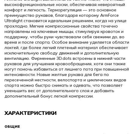
высокофункциональные носки, обеспечивая невероятный
комфорт и легкость.
Терморегуляция — это основное
преимущество рукавов, благодаря которому ArmForce
Ultralight становится идеальным решением, когда на улице
прохладно.
Мягкие компрессионные свойства точечно
направлены на ключевые мышцы, стимулируя кровоток и
поддержку, чтобы руки чувствовали себя свежими до, во
время и после спорта.
Особое внимание уделяется области
локтей, где более легкий плетеный материал обеспечивает
исключительную свободу движений и дополнительную
вентиляцию.
Фирменные 3D.dots встроены в нижней части
рукавов для улучшения кровообращения, хотя они также
могут помочь избавиться от лишнего пота при повышенной
интенсивности.
Новые желтые рукава для бега по
пересеченной местности, велоспорта и циклических видов
спорта можно быстро снимать и одевать, что позволяет
уменьшить вес от дополнительного слоя и добавить
дополнительный бонус легкой компрессии.
ХАРАКТЕРИСТИКИ
ОБЩИЕ