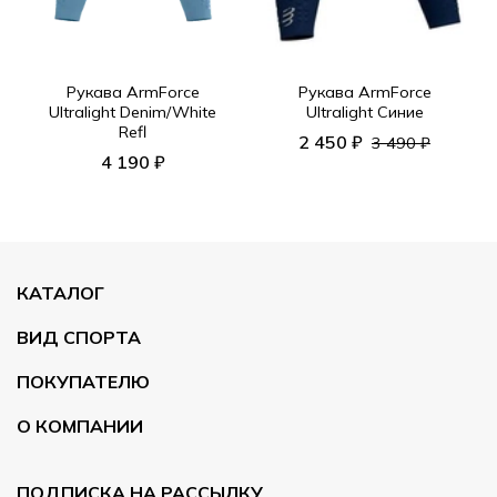
Рукава ArmForce
Рукава ArmForce
Ultralight Denim/White
Ultralight Синие
Refl
2 450 ₽
3 490 ₽
4 190 ₽
КАТАЛОГ
ВИД СПОРТА
ПОКУПАТЕЛЮ
О КОМПАНИИ
ПОДПИСКА НА РАССЫЛКУ