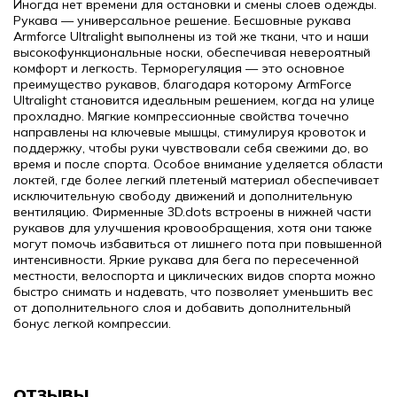
Иногда нет времени для остановки и смены слоев одежды.
Рукава — универсальное решение. Бесшовные рукава
Armforce Ultralight выполнены из той же ткани, что и наши
высокофункциональные носки, обеспечивая невероятный
комфорт и легкость.
Терморегуляция — это основное
преимущество рукавов, благодаря которому ArmForce
Ultralight становится идеальным решением, когда на улице
прохладно.
Мягкие компрессионные свойства точечно
направлены на ключевые мышцы, стимулируя кровоток и
поддержку, чтобы руки чувствовали себя свежими до, во
время и после спорта.
Особое внимание уделяется области
локтей, где более легкий плетеный материал обеспечивает
исключительную свободу движений и дополнительную
вентиляцию.
Фирменные 3D.dots встроены в нижней части
рукавов для улучшения кровообращения, хотя они также
могут помочь избавиться от лишнего пота при повышенной
интенсивности.
Яркие рукава для бега по пересеченной
местности, велоспорта и циклических видов спорта можно
быстро снимать и надевать, что позволяет уменьшить вес
от дополнительного слоя и добавить дополнительный
бонус легкой компрессии.
ОТЗЫВЫ