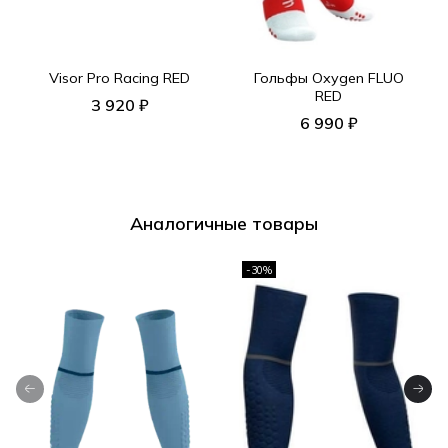
Visor Pro Racing RED
Гольфы Oxygen FLUO
RED
3 920 ₽
6 990 ₽
Аналогичные товары
-30%