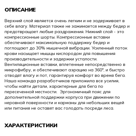
ОПИСАНИЕ
Верхний слой является очень легким и не задерживает в
себе влагу. Материал также не зажимается между бедер и
предотвращает любые раздражения. Нижний слой - это
компрессионные шорты. Компрессионные вставки
обеспечивают максимальную поддержку бедер и
поглощают до 30% мышечной вибрации. Усиленный поток
крови насыщает мышцы кислородом для повышения
производительности и задержки усталости.
Вентиляционные вставки, вплетенные непосредственно в
микрофибру, и обеспечивают аэрацию на 360°, и быстро
отводят влагу и пот, гарантируя комфорт во время бега.
Наша команда разработчиков приложила все усилия,
чтобы найти детали, характерные для бега по
пересеченной местности. Эргономичный пояс для
дополнительной поддержки корпуса при движении по
неровной поверхности и карманы для небольших вещей
или питания не оставят вас голодать посреди леса.
ХАРАКТЕРИСТИКИ