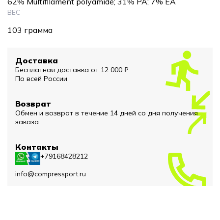
62% Multifilament polyamide; 31% PA; 7% EA
ВЕС
103 грамма
Доставка
Бесплатная доставка от 12 000 ₽
По всей России
Возврат
Обмен и возврат в течение 14 дней со дня получения
заказа
Контакты
+79168428212
info@compressport.ru