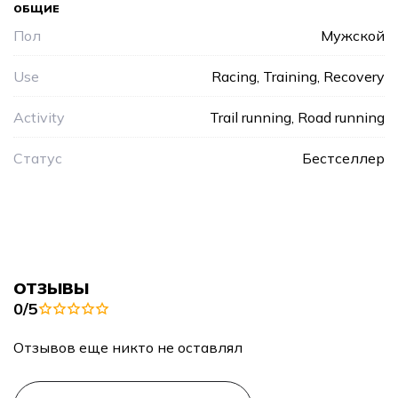
ОБЩИЕ
Пол
Мужской
Use
Racing, Training, Recovery
Activity
Trail running, Road running
Статус
Бестселлер
ОТЗЫВЫ
0/5
Отзывов еще никто не оставлял