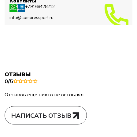
Контакты
+79168428212
info@compressport.ru
ОТЗЫВЫ
0/5
Отзывов еще никто не оставлял
НАПИСАТЬ ОТЗЫВ