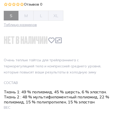
Отзывов 0
S
M
L
XL
Таблица размеров
НЕТ В НАЛИЧИИ
Очень теплые тайтсы для трейлраннинга с
терморегуляцией тела и компрессией среднего уровня,
которые повысят ваши результаты в холодную зиму
СОСТАВ
Ткань 1: 49 % полиамид, 45 % шерсть, 6 % эластан.
Ткань 2 : 48 % мультифиламентный полиамид, 22 %
полиамид, 15 % полипропилен, 15 % эластан
ВЕС