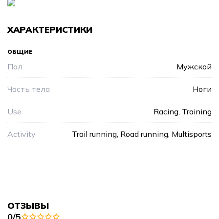
ХАРАКТЕРИСТИКИ
ОБЩИЕ
Пол
Мужской
Часть тела
Ноги
Use
Racing, Training
Activity
Trail running, Road running, Multisports
ОТЗЫВЫ
0/5