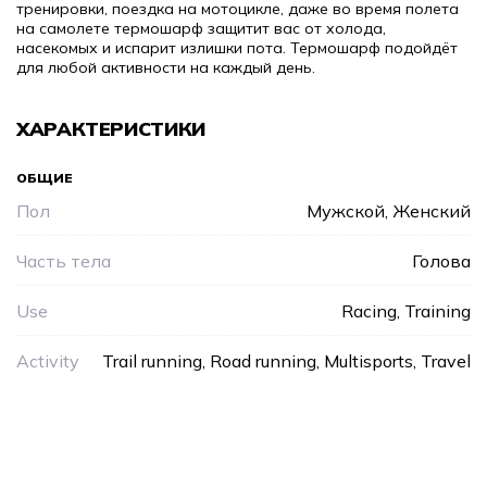
тренировки, поездка на мотоцикле, даже во время полета
на самолете термошарф защитит вас от холода,
насекомых и испарит излишки пота. Термошарф подойдёт
для любой активности на каждый день.
ХАРАКТЕРИСТИКИ
ОБЩИЕ
Пол
Мужской, Женский
Часть тела
Голова
Use
Racing, Training
Activity
Trail running, Road running, Multisports, Travel