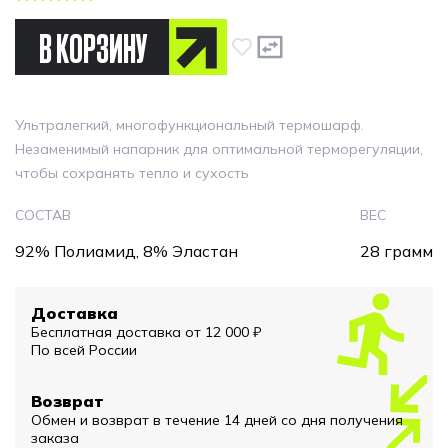
В КОРЗИНУ
Ультралегкий, многофункциональный термошарф.
Незаменимый напарник для оптимальной терморегуляции,
чтобы сохранять тепло и сухость
СОСТАВ
ВЕС
92% Полиамид, 8% Эластан
28 грамм
Доставка
Бесплатная доставка от 12 000 ₽
По всей России
Возврат
Обмен и возврат в течение 14 дней со дня получения
заказа