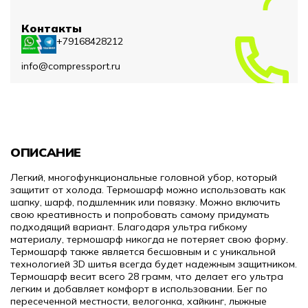
Контакты
+79168428212
info@compressport.ru
ОПИСАНИЕ
Легкий, многофункциональные головной убор, который
защитит от холода. Термошарф можно использовать как
шапку, шарф, подшлемник или повязку. Можно включить
свою креативность и попробовать самому придумать
подходящий вариант. Благодаря ультра гибкому
материалу, термошарф никогда не потеряет свою форму.
Термошарф также является бесшовным и с уникальной
технологией 3D шитья всегда будет надежным защитником.
Термошарф весит всего 28 грамм, что делает его ультра
легким и добавляет комфорт в использовании. Бег по
пересеченной местности, велогонка, хайкинг, лыжные