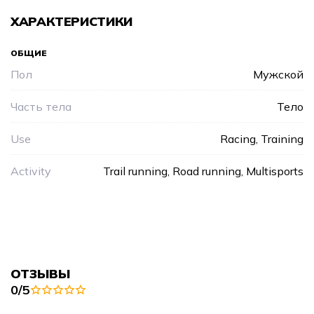
ХАРАКТЕРИСТИКИ
ОБЩИЕ
Пол
Мужской
Часть тела
Тело
Use
Racing, Training
Activity
Trail running, Road running, Multisports
ОТЗЫВЫ
0/5