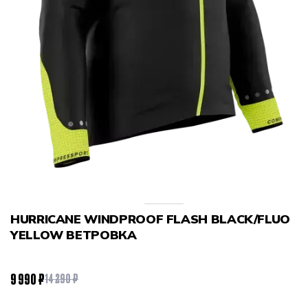
HURRICANE WINDPROOF FLASH BLACK/FLUO
YELLOW ВЕТРОВКА
9 990 ₽
14 290 ₽