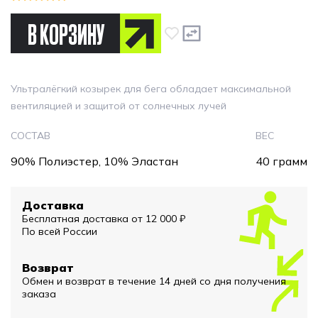
В КОРЗИНУ
Ультралёгкий козырек для бега обладает максимальной
вентиляцией и защитой от солнечных лучей
СОСТАВ
ВЕС
90% Полиэстер, 10% Эластан
40 грамм
Доставка
Бесплатная доставка от 12 000 ₽
По всей России
Возврат
Обмен и возврат в течение 14 дней со дня получения
заказа