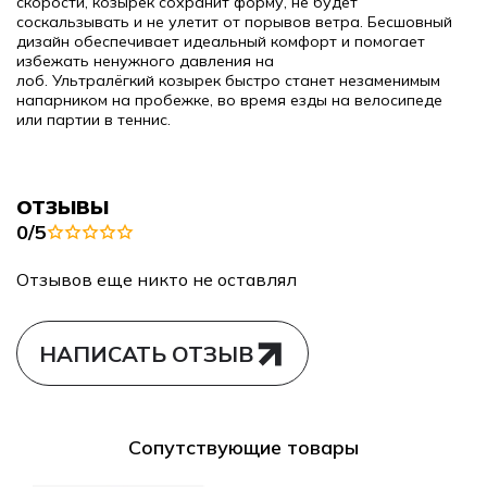
скорости, козырек сохранит форму, не будет
соскальзывать и не улетит от порывов ветра. Бесшовный
дизайн обеспечивает идеальный комфорт и помогает
избежать ненужного давления на
лоб.
Ультралёгкий
козырек быстро станет незаменимым
напарником на пробежке, во время езды на велосипеде
или партии в теннис.
ОТЗЫВЫ
0/5
Отзывов еще никто не оставлял
НАПИСАТЬ ОТЗЫВ
Сопутствующие товары