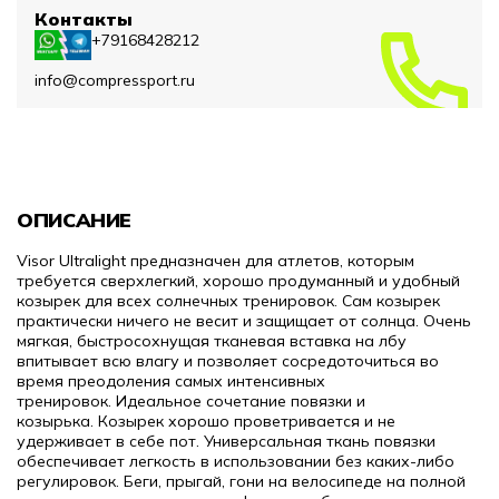
Контакты
+79168428212
info@compressport.ru
ОПИСАНИЕ
Visor Ultralight предназначен для атлетов, которым
требуется сверхлегкий, хорошо продуманный и удобный
козырек для всех солнечных тренировок.
Сам козырек
практически ничего не весит и защищает от солнца.
Очень
мягкая, быстросохнущая тканевая вставка на лбу
впитывает всю влагу и позволяет сосредоточиться во
время преодоления самых интенсивных
тренировок.
Идеальное сочетание повязки и
козырька.
Козырек хорошо проветривается и не
удерживает в себе пот. Универсальная ткань повязки
обеспечивает легкость в использовании без каких-либо
регулировок.
Беги, прыгай, гони на велосипеде на полной