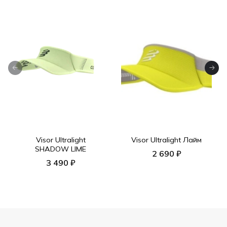
Visor Ultralight
Visor Ultralight Лайм
SHADOW LIME
2 690 ₽
3 490 ₽