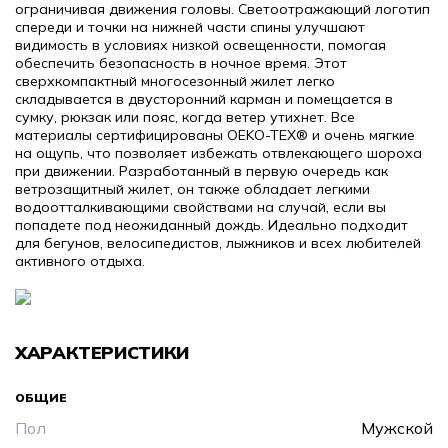
ограничивая движения головы. Светоотражающий логотип
спереди и точки на нижней части спины улучшают
видимость в условиях низкой освещенности, помогая
обеспечить безопасность в ночное время. Этот
сверхкомпактный многосезонный жилет легко
складывается в двусторонний карман и помещается в
сумку, рюкзак или пояс, когда ветер утихнет. Все
материалы сертифицированы OEKO-TEX® и очень мягкие
на ощупь, что позволяет избежать отвлекающего шороха
при движении. Разработанный в первую очередь как
ветрозащитный жилет, он также обладает легкими
водоотталкивающими свойствами на случай, если вы
попадете под неожиданный дождь. Идеально подходит
для бегунов, велосипедистов, лыжников и всех любителей
активного отдыха.
ХАРАКТЕРИСТИКИ
ОБЩИЕ
Пол
Мужской