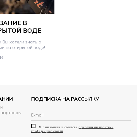
ВАНИЕ В
РЫТОЙ ВОДЕ
о Вы хотели знать о
ии на открытой воде!
16
АНИИ
ПОДПИСКА НА РАССЫЛКУ
ии
-партнеры
Я ознакомлен и согласен
с условиями политики
конфиденциальности