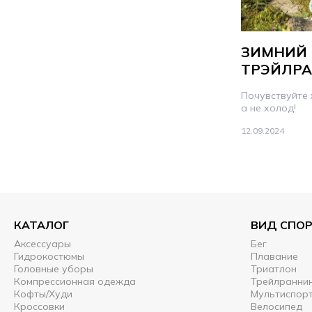
ЗИМНИЙ
ТРЭЙЛР
Почувствуйте
а не холод!
12.09.2024
КАТАЛОГ
ВИД СПО
Аксессуары
Бег
Гидрокостюмы
Плавание
Головные уборы
Триатлон
Компрессионная одежда
Трейлранни
Кофты/Худи
Мультиспор
Кроссовки
Велосипед