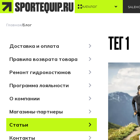
КАТАЛОГ
SALE
Н
Главная
/
Блог
ТЕГ 1
Доставка и оплата
Правила возврата товара
Ремонт гидрокостюмов
Программа лояльности
О компании
Магазины-партнеры
Статьи
Контакты