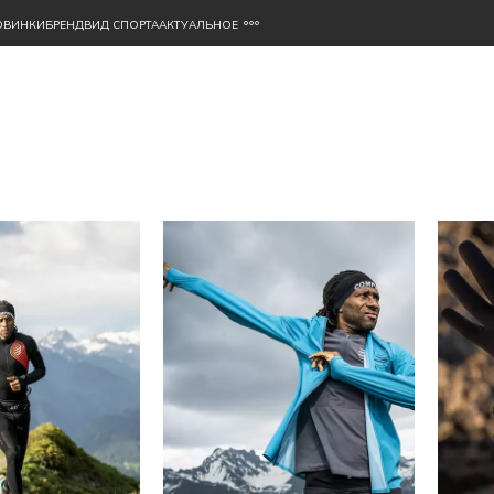
ОВИНКИ
БРЕНД
ВИД СПОРТА
АКТУАЛЬНОЕ