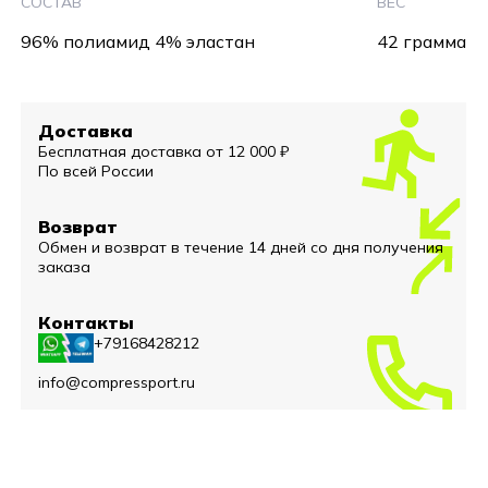
СОСТАВ
ВЕС
96% полиамид 4% эластан
42 грамма
Доставка
Бесплатная доставка от 12 000 ₽
По всей России
Возврат
Обмен и возврат в течение 14 дней со дня получения
заказа
Контакты
+79168428212
info@compressport.ru