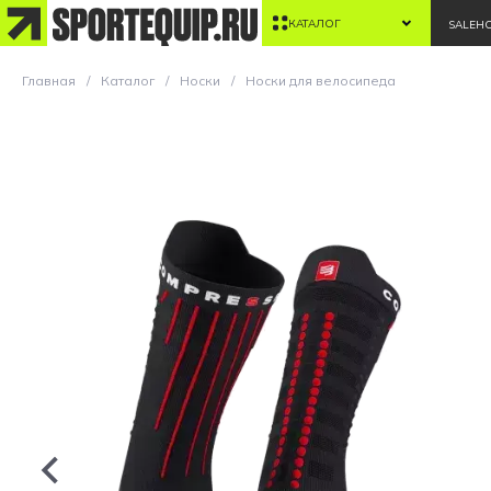
КАТАЛОГ
SALE
Н
Главная
Каталог
Носки
Носки для велосипеда