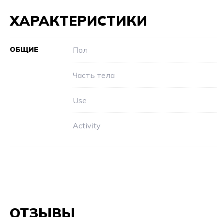
ХАРАКТЕРИСТИКИ
ОБЩИЕ
Пол
Часть тела
Use
Activity
ОТЗЫВЫ