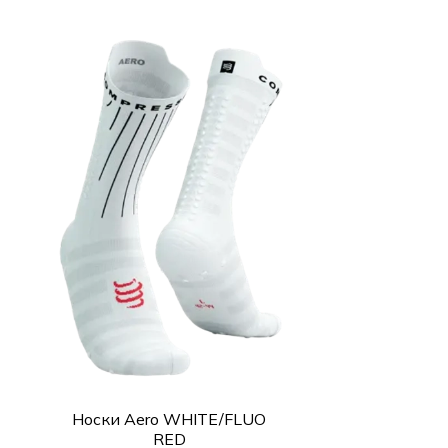
Носки Aero WHITE/FLUO
RED