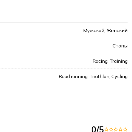
Мужской, Женский
Стопы
Racing, Training
Road running, Triathlon, Cycling
0/5