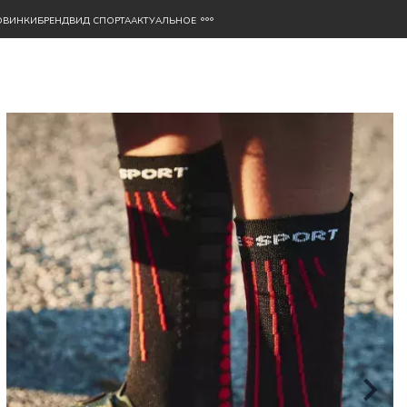
ОВИНКИ
БРЕНД
ВИД СПОРТА
АКТУАЛЬНОЕ