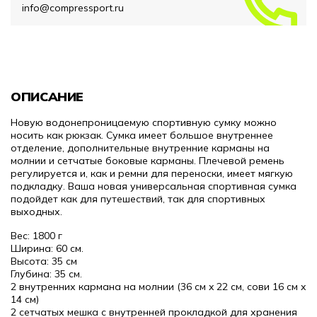
info@compressport.ru
ОПИСАНИЕ
Новую водонепроницаемую спортивную сумку можно
носить как рюкзак. Сумка имеет большое внутреннее
отделение, дополнительные внутренние карманы на
молнии и сетчатые боковые карманы. Плечевой ремень
регулируется и, как и ремни для переноски, имеет мягкую
подкладку. Ваша новая универсальная спортивная сумка
подойдет как для путешествий, так для спортивных
выходных.
Вес: 1800 г
Ширина: 60 см.
Высота: 35 см
Глубина: 35 см.
2 внутренних кармана на молнии (36 см x 22 см, сови 16 см x
14 см)
2 сетчатых мешка с внутренней прокладкой для хранения